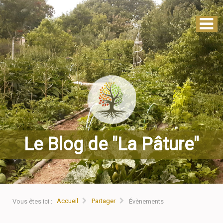
Le Blog de "La Pâture"
Accueil
Partager
Vous êtes ici :
Évènements