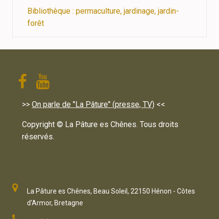
Bibliothèque : permaculture, jardinage, jardin-
forêt
>>
On parle de "La Pâture" (presse, TV)
<<
Copyright © La Pâture es Chênes. Tous droits
réservés.
La Pâture es Chênes, Beau Soleil, 22150 Hénon - Côtes
d'Armor, Bretagne